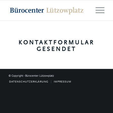
KONTAKTFORMULAR
GESENDET
© Copyright - Bürocenter Lützowplatz
DATENSCHUTZERKLÄRUNG
IMPRESSUM